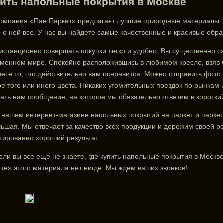
ить напольные покрытия в Москве
омпания «Пан Паркет» предлагает лучшие природные материалы.
 о ней все. У нас вы найдете самые качественные и красивые обр
истанционно совершать покупки легко и удобно. Вы существенно сэ
менном мире. Спокойно расположившись в любимом кресле, взяв ч
ете то, что действительно вам понравится. Можно отправить фото 
е того или иного цвета. Никаких утомительных поездок по рынкам
ать нам сообщение, на которое мы обязательно ответим в короткий
 нашем интернет-магазине напольных покрытий на паркет и парке
ьшая. Мы отвечает за качество всех продукции и дорожим своей р
тированно хороший результат.
сли вы все еще не знаете, где купить напольные покрытия в Москв
те» этого материала нет нигде. Мы ждем ваших звонков!