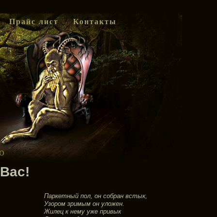
Прайс лист
Контакты
о
Вас!
Паркетный пол, он собран встык,
Узором зримым он уложен.
Жилец к нему уже привык