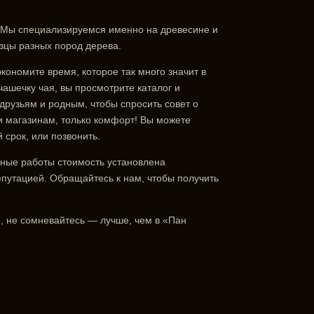
 Мы специализируемся именно на древесине и
азцы разных пород дерева.
кономите время, которое так много значит в
ашечку чая, вы просмотрите каталог и
друзьям и родным, чтобы спросить совет о
 и магазинам, только комфорт! Вы можете
 срок, или позвонить.
тные работы стоимость установлена
епутацией. Обращайтесь к нам, чтобы получить
е, не сомневайтесь — лучше, чем в «Пан