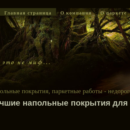
Главная страница
О компании
О паркете
ольные покрытия, паркетные работы - недорог
чшие напольные покрытия для 