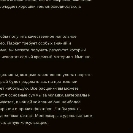
о обладает хорошей теплопроводностью, а
чтобы получить качественное напольное
го. Паркет требует особых знаний и
и, вы можете получить результат, который
ы испортят самый красивый материал. Именно
иалисты, которые качественно уложат паркет
орый будет радовать вас на протяжении
еет небольшую. Все расценки вы можете
атся основные суммы за укладку, материалы и
ичаются, в нашей компании они наиболее
крытия и прочих факторов. Чтобы узнать
деле «контакты». Менеджеры с удовольствием
есплатную консультацию.