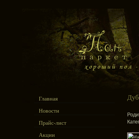
Дуб
Главная
Новости
Роди
Кате
Прайс-лист
Акции