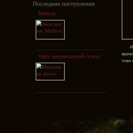
Последние поступления
Мебель
И
время
Орех американский селект
тоже 