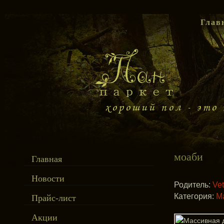
Глав
моаби
Главная
Новости
Родитель:
Ve
Категория:
М
Прайс-лист
Акции