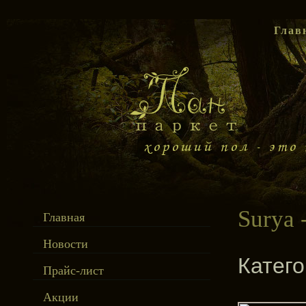
Глав
Surya 
Главная
Новости
Катег
Прайс-лист
Акции