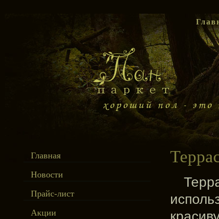
Глав
Террас
Главная
Новости
Терра
Прайс-лист
исполь
Акции
красив