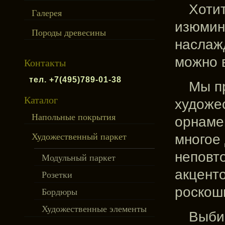
Хоти
Галерея
изюмин
Породы древесины
наслаж
можно 
Контакты
тел. +7(495)789-01-38
Мы п
Каталог
художе
Напольные покрытия
орнаме
многое
Художественный паркет
неповт
Модульный паркет
акцент
Розетки
роскош
Бордюры
Художественные элементы
Выби