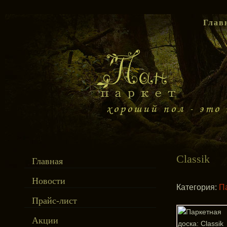
Глав
Classik
Главная
Новости
Категория:
П
Прайс-лист
Акции