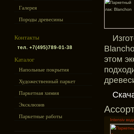
Галерея
Породы древесины
Изго
Контакты
Blanch
тел. +7(495)789-01-38
этом эк
Каталог
подходи
Напольные покрытия
древес
Художественный паркет
Скач
Паркетная химия
Эксклюзив
Ассор
Паркетные работы
Intensiv вод