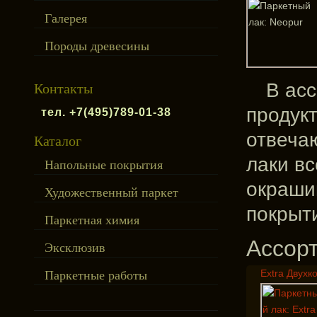
Галерея
Породы древесины
В ас
Контакты
продук
тел. +7(495)789-01-38
отвеча
Каталог
лаки вс
Напольные покрытия
окраши
Художественный паркет
покрыти
Паркетная химия
Ассор
Эксклюзив
Extra Двухк
Паркетные работы