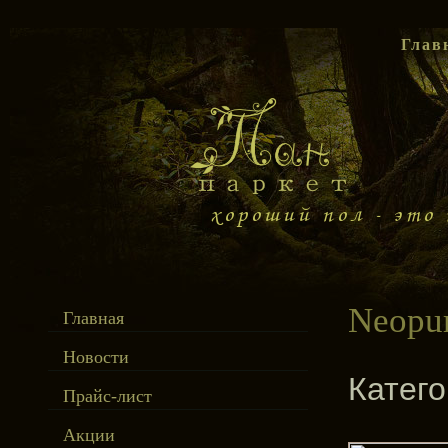
Глав
Neopu
Главная
Новости
Катег
Прайс-лист
Акции