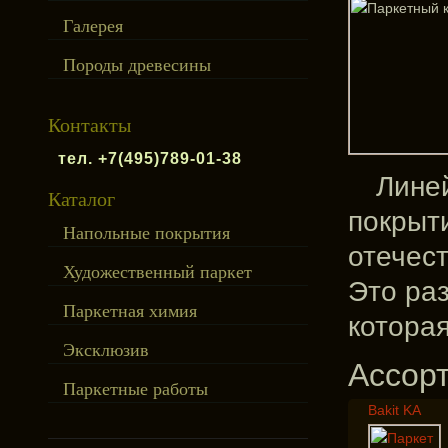
Галерея
Породы древесины
Контакты
тел. +7(495)789-01-38
Лине
Каталог
покрыти
Напольные покрытия
отечест
Художественный паркет
Это ра
Паркетная химия
которая
Эксклюзив
Ассор
Паркетные работы
Bakit KA