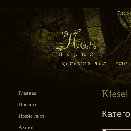
Глав
Kiesel
Главная
Новости
Катег
Прайс-лист
Акции