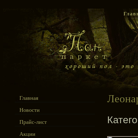
Глав
Леона
Главная
Новости
Катег
Прайс-лист
Акции