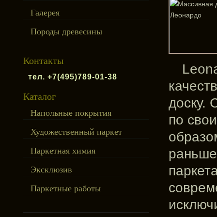
Галерея
Породы древесины
Контакты
Leon
тел. +7(495)789-01-38
качест
Каталог
доску. 
Напольные покрытия
по сво
Художественный паркет
образом
Паркетная химия
раньше,
паркет
Эксклюзив
соврем
Паркетные работы
исключ