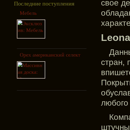
свое де
Последние поступления
облада
Мебель
характ
Leona
Данн
Орех американский селект
стран, 
впишет
Покрыт
обусла
любого
Комп
штучны