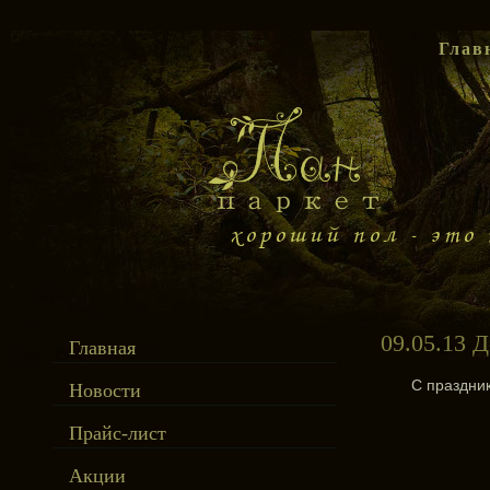
Глав
09.05.13 
Главная
С праздник
Новости
Прайс-лист
Акции