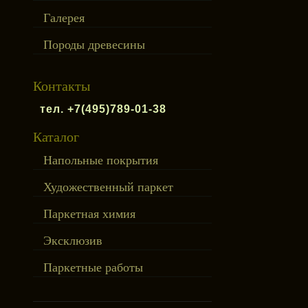
Галерея
Породы древесины
Контакты
тел. +7(495)789-01-38
Каталог
Напольные покрытия
Художественный паркет
Паркетная химия
Эксклюзив
Паркетные работы