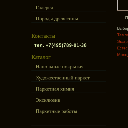
Галерея
П
Породы древесины
Выбе
Контакты
Темп
Экстр
тел. +7(495)789-01-38
Есте
Моло
Каталог
Напольные покрытия
Художественный паркет
Паркетная химия
Эксклюзив
Паркетные работы