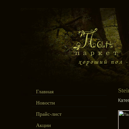
Stei
Главная
Кате
Новости
Прайс-лист
Акции