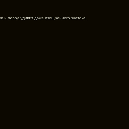
ов и пород удивит даже изощренного знатока.