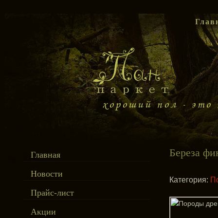
Глав
Береза фи
Главная
Новости
Категория:
П
Прайс-лист
Акции