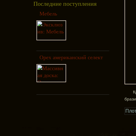
Последние поступления
Мебель
Орех американский селект
К
брази
Плот