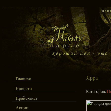
Глав
Ярра
Главная
Новости
Категория:
П
Прайс-лист
Акции