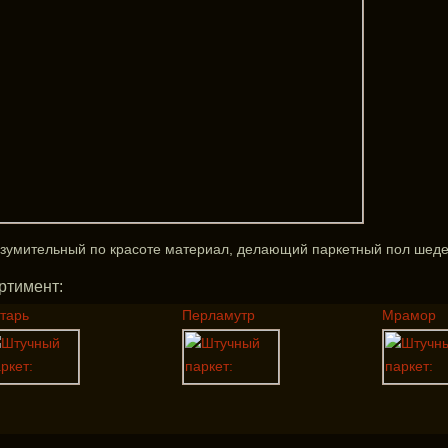
зумительный по красоте материал, делающий паркетный пол шед
ртимент:
тарь
Перламутр
Мрамор