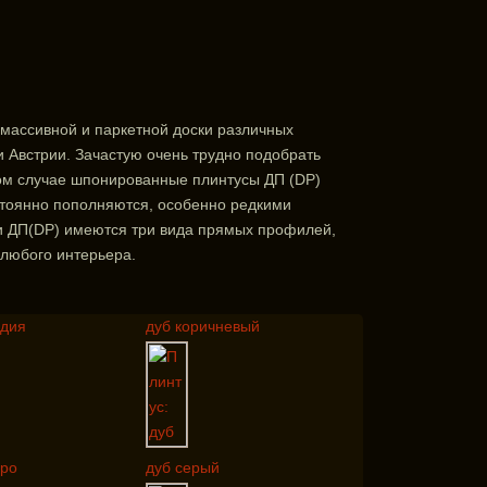
массивной и паркетной доски различных
и Австрии. Зачастую очень трудно подобрать
том случае шпонированные плинтусы ДП (DP)
тоянно пополняются, особенно редкими
ции ДП(DP) имеются три вида прямых профилей,
 любого интерьера.
ндия
дуб коричневый
бро
дуб серый