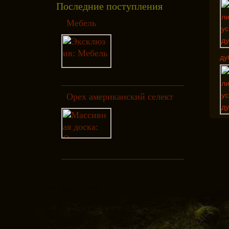
Последние поступления
Мебель
ду
Орех американский селект