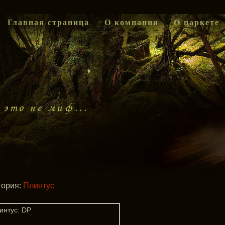
Главная страница
О компании
О паркете
гория:
Плинтус