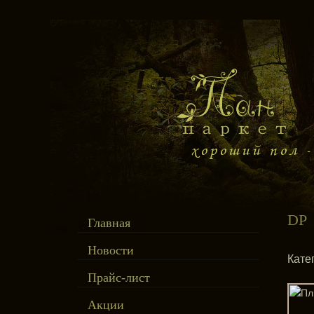
DP
Главная
Новости
Кате
Прайс-лист
Акции